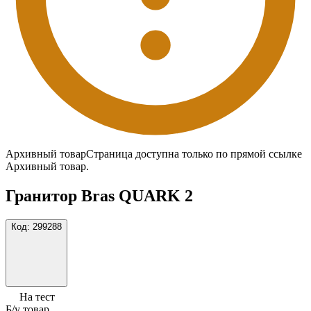
Архивный товар
Страница доступна только по прямой ссылке
Архивный товар.
Гранитор Bras QUARK 2
Код:
299288
На тест
Б/у товар