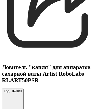
Ловитель "капля" для аппаратов
сахарной ваты Artist RoboLabs
RLART50PSR
Код:
169180