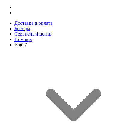
Доставка и оплата
Бренды
Сервисный центр
Помощь
Ещё 7