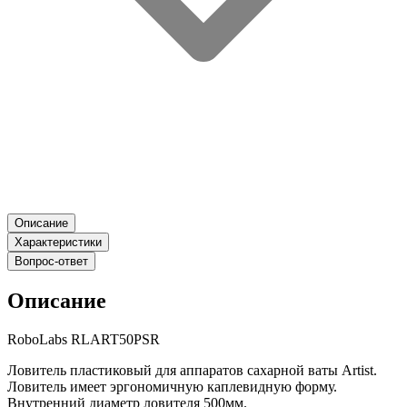
Описание
Характеристики
Вопрос-ответ
Описание
RoboLabs RLART50PSR
Ловитель пластиковый для аппаратов сахарной ваты Artist.
Ловитель имеет эргономичную каплевидную форму.
Внутренний диаметр ловителя 500мм.