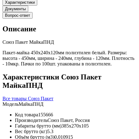
Характеристики
Документы
Вопрос-ответ
Описание
Союз Пакет МайкаПНД
Пакет-майка 450х240х120мм полиэтилен белый. Размеры:
высота - 450мм, ширина - 240мм, глубина - 120мм. Плотность
- 10мкр. Пачки по 100шт. упакованы в полиэтилен.
Характеристики Союз Пакет
МайкаПНД
Все товары Союз Пакет
Модель
МайкаПНД
Код товара
155666
Производитель
Союз Пакет, Россия
Габариты брутто (мм)
385x270x105
Вес брутто (кг)
5.3
Объём брутто (м3)
0,010915