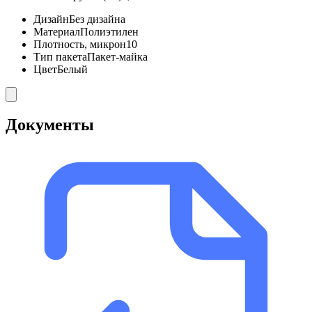
Дизайн
Без дизайна
Материал
Полиэтилен
Плотность, микрон
10
Тип пакета
Пакет-майка
Цвет
Белый
Документы