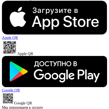
Apple QR
Apple QR
Google QR
Google QR
Мы принимаем к оплате