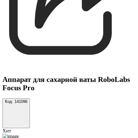
Аппарат для сахарной ваты RoboLabs
Focus Pro
Код:
141096
Хит