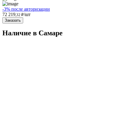
-3% после авторизации
72 219
/шт
,32 ₽
Заказать
Наличие в Самарe