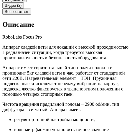
Видео (2)
Вопрос-ответ
Описание
RoboLabs Focus Pro
Аппарат сладкой ваты для локаций с высокой проходимостью.
Предназначен ситуаций, когда требуется высокая
производительность и безотказность оборудования.
Аппарат имеет горизонтальный тип подачи волокна и
производит 5кг сладкой ваты в час, работает от стандартной
сети 220В. Нагревательный элемент – ТЭН. Пружинная
подвеска шасси исключает передачу вибрации на корпус,
подвеска жестко фиксируется в транспортном положении с
помощью четырех стопорных гаек.
Частота вращения прядильной головы – 2900 об/мин, тип
диффузора – сетчатый. Аппарат имеет:
регулятор точной настройки мощности,
вольтметр (можно установить точное значение