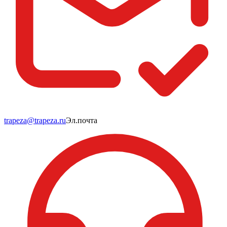
trapeza@trapeza.ru
Эл.почта