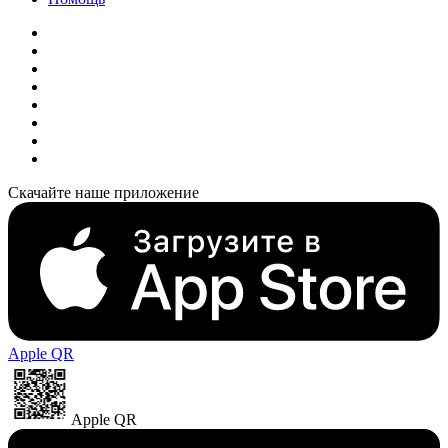
Скачайте наше приложение
Apple QR
Apple QR