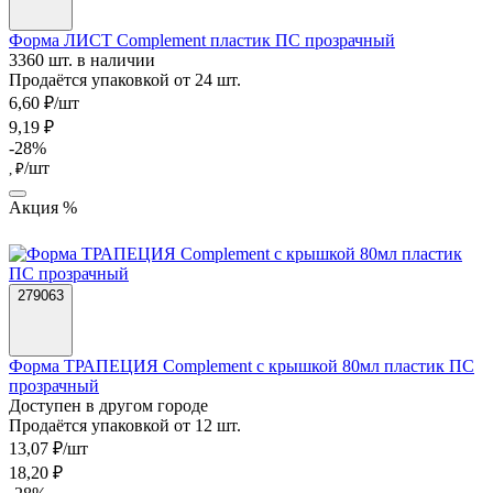
Форма ЛИСТ Complement пластик ПС прозрачный
3360 шт. в наличии
Продаётся упаковкой от 24 шт.
6,60 ₽/шт
9,19 ₽
-28%
/шт
, ₽
Акция %
279063
Форма ТРАПЕЦИЯ Complement с крышкой 80мл пластик ПС
прозрачный
Доступен в другом городе
Продаётся упаковкой от 12 шт.
13,07 ₽/шт
18,20 ₽