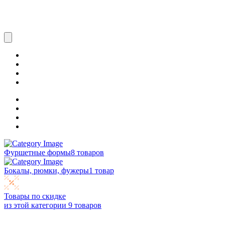
Фуршетные формы
8 товаров
Бокалы, рюмки, фужеры
1 товар
Товары по скидке
из этой категории
9 товаров