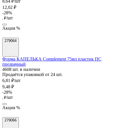
8,64 ₽/шт
12,02 ₽
-28%
/шт
, ₽
Акция %
279064
Форма КАПЕЛЬКА Complement 75мл пластик ПС
прозрачный
4608 шт. в наличии
Продаётся упаковкой от 24 шт.
6,81 ₽/шт
9,48 ₽
-28%
/шт
, ₽
Акция %
279066