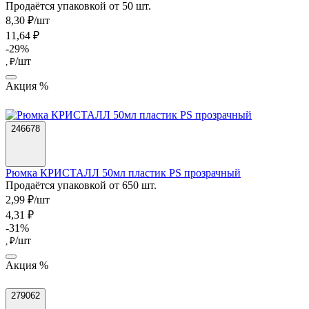
Продаётся упаковкой от 50 шт.
8,30 ₽/шт
11,64 ₽
-29%
/шт
, ₽
Акция %
246678
Рюмка КРИСТАЛЛ 50мл пластик PS прозрачный
Продаётся упаковкой от 650 шт.
2,99 ₽/шт
4,31 ₽
-31%
/шт
, ₽
Акция %
279062