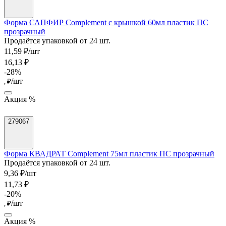
Форма САПФИР Complement с крышкой 60мл пластик ПС
прозрачный
Продаётся упаковкой от 24 шт.
11,59 ₽/шт
16,13 ₽
-28%
/шт
, ₽
Акция %
279067
Форма КВАДРАТ Complement 75мл пластик ПС прозрачный
Продаётся упаковкой от 24 шт.
9,36 ₽/шт
11,73 ₽
-20%
/шт
, ₽
Акция %