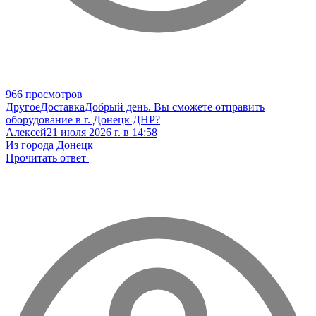
966 просмотров
Другое
Доставка
Добрый день. Вы сможете отправить
оборудование в г. Донецк ДНР?
Алексей
21 июля 2026 г. в 14:58
Из города Донецк
Прочитать ответ