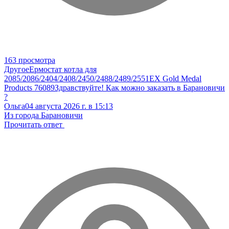
163 просмотра
Другое
Ермостат котла для
2085/2086/2404/2408/2450/2488/2489/2551EX Gold Medal
Products 76089
Здравствуйте! Как можно заказать в Барановичи
?
Ольга
04 августа 2026 г. в 15:13
Из города Барановичи
Прочитать ответ