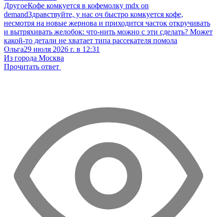
Другое
Кофе комкуется в кофемолку mdx on
demand
Здравствуйте, у нас оч быстро комкуется кофе,
несмотря на новые жернова и приходится часток откручивать
и вытряхивать желобок: что-нить можно с эти сделать? Может
какой-то детали не хватает типа рассекателя помола
Ольга
29 июля 2026 г. в 12:31
Из города Москва
Прочитать ответ